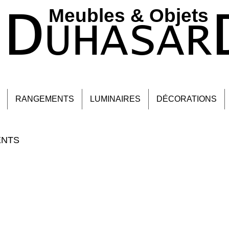
D
Meubles & Objets ​
UHASAR
RANGEMENTS
LUMINAIRES
DÉCORATIONS
ENTS