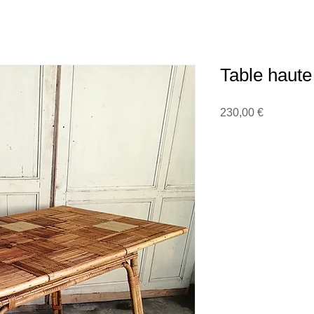
Table haute 
Prix
230,00 €