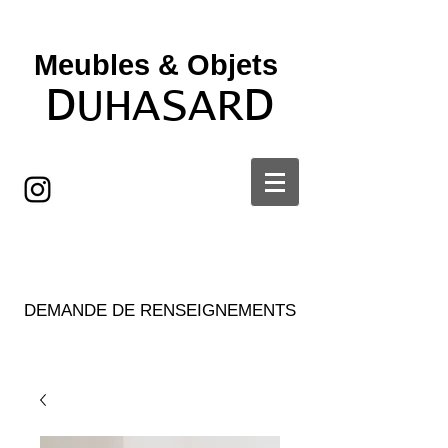
Meubles & Objets ​
D
D
UHASAR
DEMANDE DE RENSEIGNEMENTS