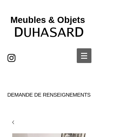
Meubles & Objets ​
D
D
UHASAR
DEMANDE DE RENSEIGNEMENTS