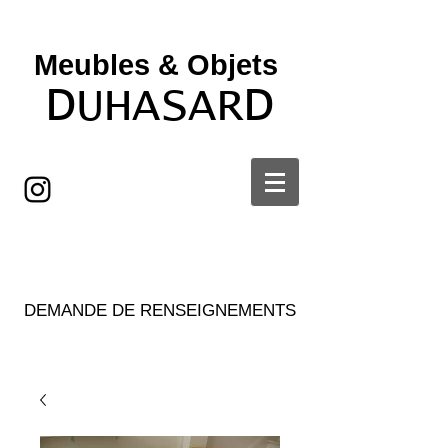
Meubles & Objets ​
D
D
UHASAR
DEMANDE DE RENSEIGNEMENTS