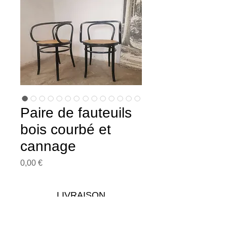
Paire de fauteuils
bois courbé et
cannage
Prix
0,00 €
LIVRAISON