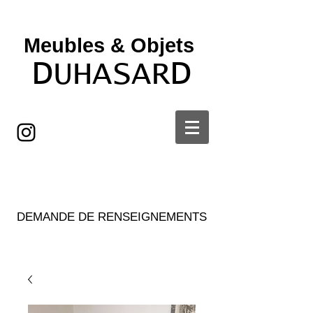
Meubles & Objets ​
D
D
UHASAR
DEMANDE DE RENSEIGNEMENTS