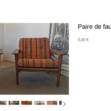
Paire de fau
Prix
0,00 €