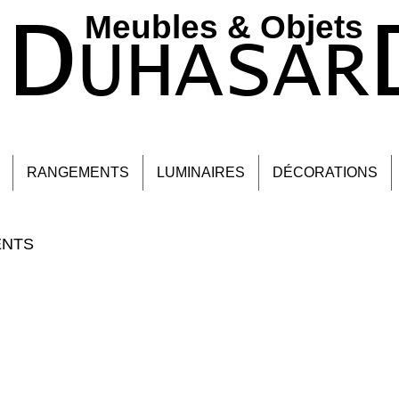
D
Meubles & Objets ​
UHASAR
RANGEMENTS
LUMINAIRES
DÉCORATIONS
ENTS