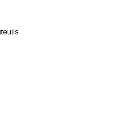
teuils