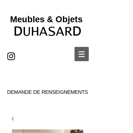
Meubles & Objets ​
D
D
UHASAR
DEMANDE DE RENSEIGNEMENTS