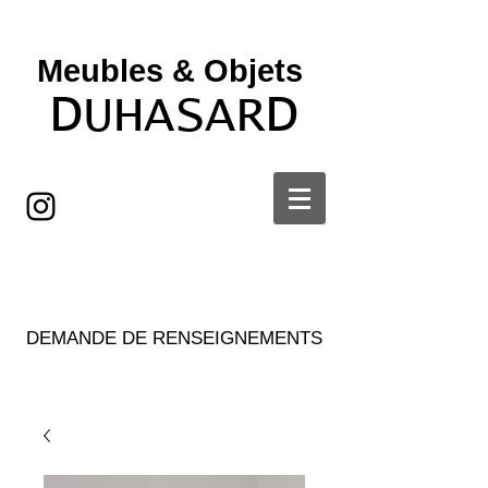
Meubles & Objets ​
D
D
UHASAR
DEMANDE DE RENSEIGNEMENTS