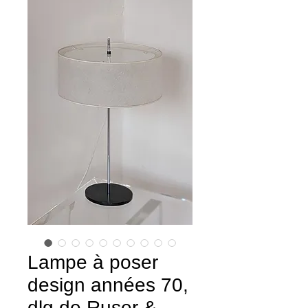
Lampe à poser
design années 70,
dlg de Ruser &