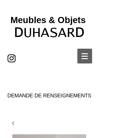
Meubles & Objets ​
D
D
UHASAR
DEMANDE DE RENSEIGNEMENTS