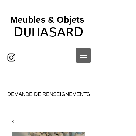
Meubles & Objets ​
D
D
UHASAR
DEMANDE DE RENSEIGNEMENTS