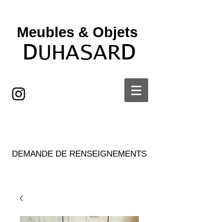
Meubles & Objets ​
D
D
UHASAR
DEMANDE DE RENSEIGNEMENTS