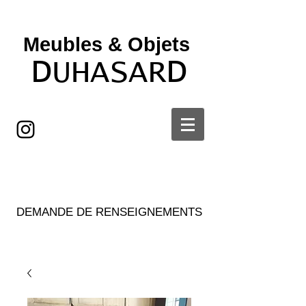
Meubles & Objets ​
D
D
UHASAR
DEMANDE DE RENSEIGNEMENTS