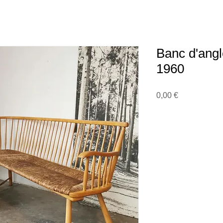
Banc d'ang
1960
Prix
0,00 €