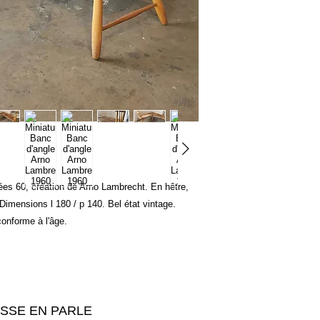
ées 60, création de Arno Lambrecht. En hêtre,
 Dimensions l 180 / p 140. Bel état vintage.
onforme à l'âge.
ESSE EN PARLE