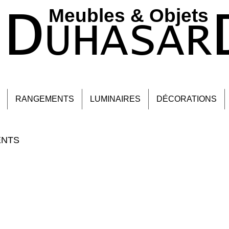
D
Meubles & Objets ​
UHASAR
RANGEMENTS
LUMINAIRES
DÉCORATIONS
ENTS