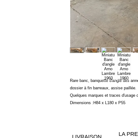
Rare banc, banquette d'angle des ann
dossier à fin barreaux, assise paillée.
Quelques marques et traces d'usage c
Dimensions :H84 x L180 x P55
LA PR
LIVRAISON